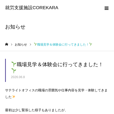
就労支援施設COREKARA
お知らせ
お知らせ
職場見学＆体験会に行ってきました！
ホーム
職場見学＆体験会に行ってきました！
2026.06.8
サテライトオフィスの職場の雰囲気や仕事内容を見学・体験してきま
した
最初は少し緊張した様子もありましたが、