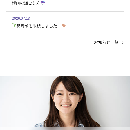
梅雨の過ごし方
2026.07.13
夏野菜を収穫しました！
お知らせ一覧